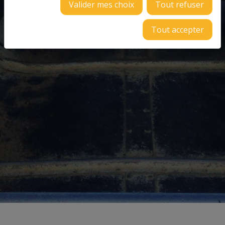
Valider mes choix
Tout refuser
Tout accepter