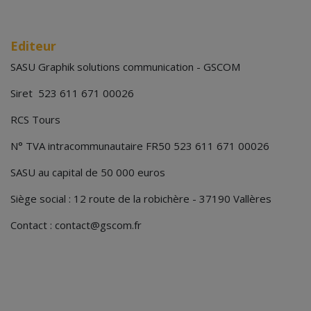
Editeur
SASU Graphik solutions communication - GSCOM
Siret 523 611 671 00026
RCS Tours
N° TVA intracommunautaire FR50 523 611 671 00026
SASU au capital de 50 000 euros
Siège social : 12 route de la robichère - 37190 Vallères
Contact : contact@gscom.fr